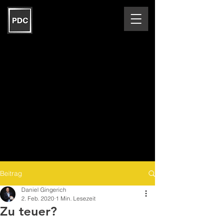
Beitrag
Daniel Gingerich
2. Feb. 2020
1 Min. Lesezeit
Zu teuer?